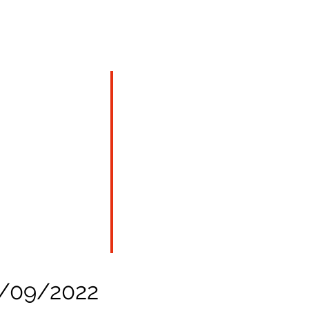
act
/09/2022